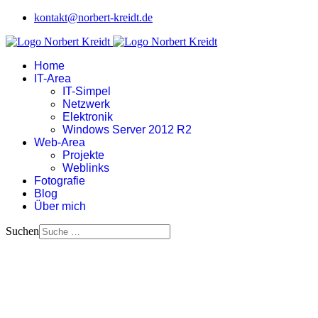
kontakt@norbert-kreidt.de
Home
IT-Area
IT-Simpel
Netzwerk
Elektronik
Windows Server 2012 R2
Web-Area
Projekte
Weblinks
Fotografie
Blog
Über mich
Suchen
nk | NetworkpiXx