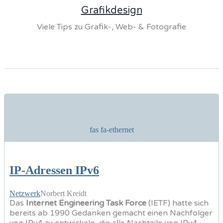
Grafikdesign
Viele Tips zu Grafik-, Web- & Fotografie
fas fa-ethernet
IP-Adressen IPv6
Netzwerk
Norbert Kreidt
Das
Internet Engineering Task Force
(IETF) hatte sich
bereits ab 1990 Gedanken gemacht einen Nachfolger
von IPv4 zu entwickeln, die alle Nachteile von IPv4