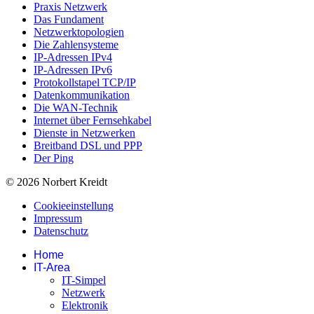
Praxis Netzwerk
Das Fundament
Netzwerktopologien
Die Zahlensysteme
IP-Adressen IPv4
IP-Adressen IPv6
Protokollstapel TCP/IP
Datenkommunikation
Die WAN-Technik
Internet über Fernsehkabel
Dienste in Netzwerken
Breitband DSL und PPP
Der Ping
© 2026 Norbert Kreidt
Cookieeinstellung
Impressum
Datenschutz
Home
IT-Area
IT-Simpel
Netzwerk
Elektronik