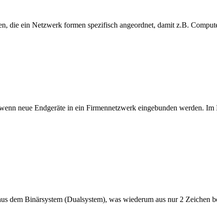
n, die ein Netzwerk formen spezifisch angeordnet, damit z.B. Compu
 wenn neue Endgeräte in ein Firmennetzwerk eingebunden werden. Im M
 aus dem Binärsystem (Dualsystem), was wiederum aus nur 2 Zeichen bes