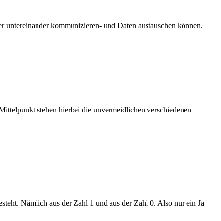
ter untereinander kommunizieren- und Daten austauschen können.
ittelpunkt stehen hierbei die unvermeidlichen verschiedenen
teht. Nämlich aus der Zahl 1 und aus der Zahl 0. Also nur ein Ja