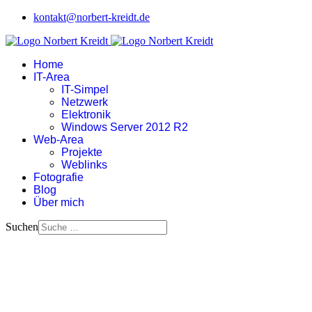
kontakt@norbert-kreidt.de
Home
IT-Area
IT-Simpel
Netzwerk
Elektronik
Windows Server 2012 R2
Web-Area
Projekte
Weblinks
Fotografie
Blog
Über mich
Suchen