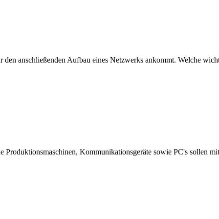
g für den anschließenden Aufbau eines Netzwerks ankommt. Welche wich
ne Produktionsmaschinen, Kommunikationsgeräte sowie PC's sollen mi