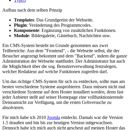
Typo3
Aufbau nach dem selben Prinzip
Templates
: Das Grundgerüst der Webseite.
Plugin
: Veränderung des Programmcodes.
Komponente
: Ergänzung von zusätzlichen Funktionen.
Module
: Bildergalerie, Gästebuch, Nachrichten usw.
Ein CMS-System besteht im Grunde genommen aus zwei
Teilbereiche. Aus dem "Frontend", - die Webseite selbst, die der
Besucher angezeigt bekommt und dem "Backend", indem die ganze
Administration der Webseite stattfindet. Der Administrator hat auch
die Möglichkeit über die sog. Benutzerverwaltung festzulegen,
welcher Redakteur auf welche Funktionen zugreifen darf.
Um das richtige CMS-System für sich zu entdecken, sollte man am
besten verschiedene Systeme ausprobieren. Dazu müssen nicht mal
verschiedene Systeme auf dem Hoster installiert werden, denn fast
jeder Anbieter stellt auf seiner Homepage eine vollfunktionierende
Demoansicht zur Verfügung, um die ersten Gehversuche zu
absolvieren.
Für mich habe ich 2010
Joomla
entdeckt. Damals war die Version
1.5 draußen und bin bis zur heutigen Version mitgewachsen.
Dennoch habe ich mich auch nicht gescheut auf meinen Hoster das