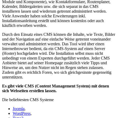
Module und Komponente), wie Kontaktformulare, Routenplaner,
Kalender, Bildergalerien usw. die sich separat in das CMS
installieren lassen und wiederum getrennt administriert werden.
Viele Anwender haben solche Erweiterungen inkl.
Installationsanleitung erstellt und können kostenlos oder auch
käuflich erworben werden.
Durch den Einsatz eines CMS können die Inhalte, wie Texte, Bilder
und der Navigation auf eine einfache Weise getrennt voneinander
verwaltet und administriert werden. Das Tool wird über einen
Internetbrowser bedient, da ein CMS-System auf einen Server
(Hoster) hochgeladen wird. Die Installation selbst muss nicht
unbedingt von einem Experten durchgeführt werden. Jeder CMS
Anbieter bietet auf seiner Homepage zusätzlich viele Tipps und
Hinweise an, um den Nutzer nicht im Regen stehen zulassen.
Zudem gibt es reichlich Foren, wo sich gleichgesinnte gegenseitig
unterstützen.
Es gibt viele CMS (Content Management System) mit denen
sich Webseiten erstellen lassen.
Die beliebtesten CMS Systeme
Joomla
,
WordPress
,