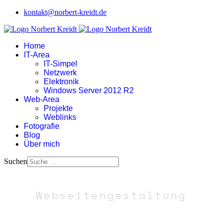
kontakt@norbert-kreidt.de
Home
IT-Area
IT-Simpel
Netzwerk
Elektronik
Windows Server 2012 R2
Web-Area
Projekte
Weblinks
Fotografie
Blog
Über mich
Suchen
Webseitengestaltung