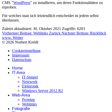
CMS "
WordPress
" zu installieren, um deren Funktionalitäten zu
erproben.
Für welches man sich letztendlich entscheidet ist jedem selbst
überlassen.
Zuletzt aktualisiert: 30. Oktober 2021
Zugriffe: 6203
Vorheriger Beitrag: Weblinks
Zurück
Nächster Beitrag: Rückblick
www.
Weiter
© 2026 Norbert Kreidt
Cookieeinstellung
Impressum
Datenschutz
Home
IT-Area
IT-Simpel
Netzwerk
Elektronik
Windows Server 2012 R2
Web-Area
Projekte
Weblinks
Fotografie