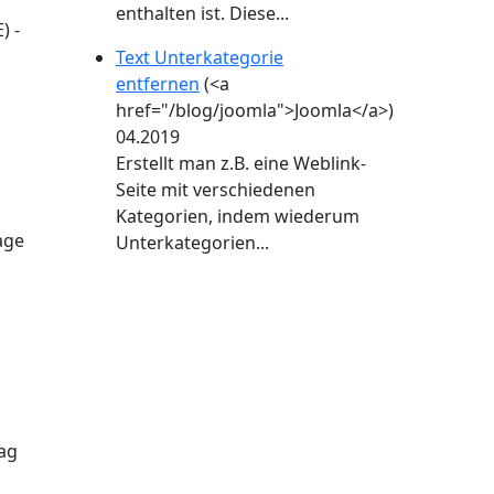
enthalten ist. Diese...
) -
Text Unterkategorie
entfernen
(<a
href="/blog/joomla">Joomla</a>)
04.2019
Erstellt man z.B. eine Weblink-
Seite mit verschiedenen
Kategorien, indem wiederum
age
Unterkategorien...
rag