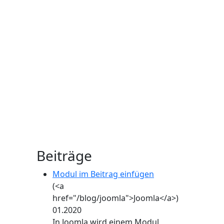
ION
Beiträge
Modul im Beitrag einfügen
(<a
href="/blog/joomla">Joomla</a>)
01.2020
In Joomla wird einem Modul