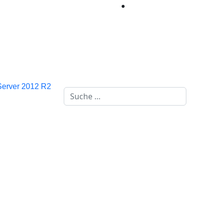
erver 2012 R2
Suchen