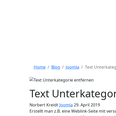
JOOMLA
SOFTWARE
N
Home
Blog
Joomla
Text Unterkateg
Text Unterkatego
Norbert Kreidt
Joomla
29. April 2019
Erstellt man z.B. eine Weblink-Seite mit v