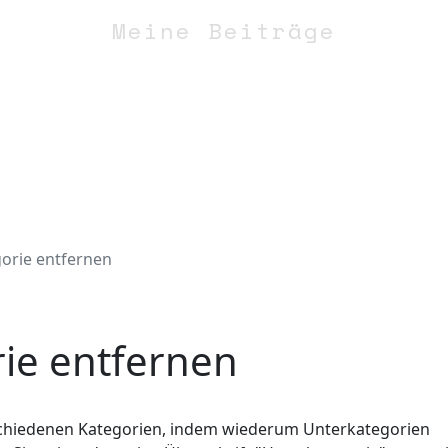
Meine Beiträge
ETZWERK
WEBSOLUT
orie entfernen
rie entfernen
erschiedenen Kategorien, indem wiederum Unterkategorien