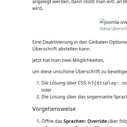
angelegt werden, dann stößt man evtl. an di
wird.
Diese Übersch
Eine Deaktivierung in den Globalen-Optionen
Überschrift abstellen kann.
Jetzt hat man zwei Möglichkeiten,
um diese unschöne Überschrift zu beseitige
Die Lösung über CSS:
h3{display: n
oder
Die Lösung über das sogennante Sprach
Vorgehensweise
Öffne das
Sprachen: Override
über fol