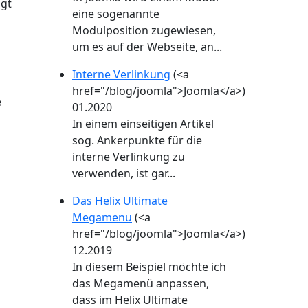
igt
eine sogenannte
Modulposition zugewiesen,
um es auf der Webseite, an...
Interne Verlinkung
(<a
href="/blog/joomla">Joomla</a>)
e
01.2020
In einem einseitigen Artikel
sog. Ankerpunkte für die
interne Verlinkung zu
verwenden, ist gar...
Das Helix Ultimate
Megamenu
(<a
href="/blog/joomla">Joomla</a>)
12.2019
In diesem Beispiel möchte ich
das Megamenü anpassen,
dass im Helix Ultimate