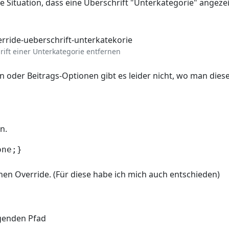
e Situation, dass eine Überschrift "Unterkategorie" angeze
rift einer Unterkategorie entfernen
 oder Beitrags-Optionen gibt es leider nicht, wo man dies
n.
one;}
en Override. (Für diese habe ich mich auch entschieden)
genden Pfad