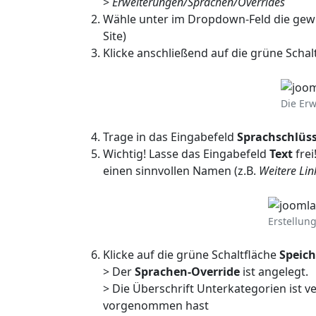
>
Erweiterungen/Sprachen/Overrides
Wähle unter im Dropdown-Feld die gewün
Site)
Klicke anschließend auf die grüne Schal
Die Erw
Trage in das Eingabefeld
Sprachschlüss
Wichtig! Lasse das Eingabefeld
Text
frei
einen sinnvollen Namen (z.B.
Weitere Lin
Erstellun
Klicke auf die grüne Schaltfläche
Speic
> Der
Sprachen-Override
ist angelegt.
> Die Überschrift Unterkategorien ist
vorgenommen hast