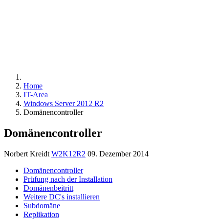
BENUTZERVERWALTUNG
GRUPPENVERWAL
Home
IT-Area
Windows Server 2012 R2
Domänencontroller
Domänencontroller
Norbert Kreidt
W2K12R2
09. Dezember 2014
Domänencontroller
Prüfung nach der Installation
Domänenbeitritt
Weitere DC's installieren
Subdomäne
Replikation