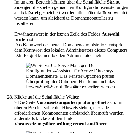
Im unteren Bereich können über die Schaltfläche
Skript
anzeigen
die soeben gemachten Konfigurationseinstellungen
als
txt-Datei
gespeichert werden, die später dafür verwendet
werden kann, um gleichartige Domänencontroller zu
installieren.
Erwähnenswert in der letzten Zeile des Feldes
Auswahl
prüfen
ist:
Das Kennwort des neuen Domänenadministrators entspricht
dem Kennwort des lokalen Administrators dieses Computers.
D.h. Es gibt keinen lokalen Administrator mehr.
Überprüfung der Optionen. Hier kann auch das
Power-Shell-Skript für später exportiert werden.
Klicke auf die Schaltfläche
Weiter
.
> Die Seite
Voraussetzungsüberprüfung
öffnet sich. Im
oberen Bereich sollte der Hinweis stehen, dass alle
erforderlichen Komponenten erfolgreich überprüft wurden,
andernfalls klicke auf den Link
Voraussetzungsüberprüfung erneut ausführen
.