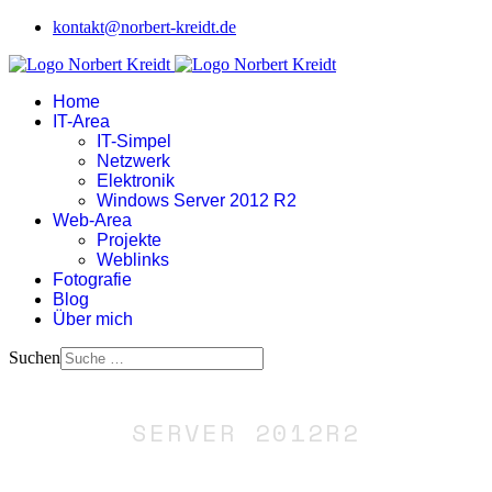
kontakt@norbert-kreidt.de
Home
IT-Area
IT-Simpel
Netzwerk
Elektronik
Windows Server 2012 R2
Web-Area
Projekte
Weblinks
Fotografie
Blog
Über mich
Suchen
SERVER 2012R2