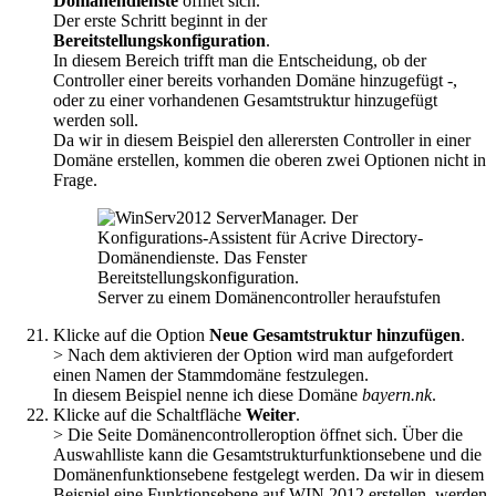
Domänendienste
öffnet sich.
Der erste Schritt beginnt in der
Bereitstellungskonfiguration
.
In diesem Bereich trifft man die Entscheidung, ob der
Controller einer bereits vorhanden Domäne hinzugefügt -,
oder zu einer vorhandenen Gesamtstruktur hinzugefügt
werden soll.
Da wir in diesem Beispiel den allerersten Controller in einer
Domäne erstellen, kommen die oberen zwei Optionen nicht in
Frage.
Server zu einem Domänencontroller heraufstufen
Klicke auf die Option
Neue Gesamtstruktur hinzufügen
.
> Nach dem aktivieren der Option wird man aufgefordert
einen Namen der Stammdomäne festzulegen.
In diesem Beispiel nenne ich diese Domäne
bayern.nk
.
Klicke auf die Schaltfläche
Weiter
.
> Die Seite Domänencontrolleroption öffnet sich. Über die
Auswahlliste kann die Gesamtstrukturfunktionsebene und die
Domänenfunktionsebene festgelegt werden. Da wir in diesem
Beispiel eine Funktionsebene auf WIN 2012 erstellen, werden