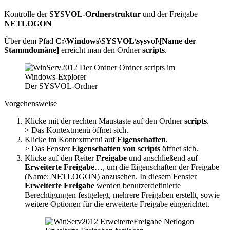
Kontrolle der
SYSVOL-Ordnerstruktur
und der Freigabe
NETLOGON
Über dem Pfad
C:\Windows\SYSVOL\sysvol\[Name der
Stammdomäne]
erreicht man den Ordner
scripts
.
Der SYSVOL-Ordner
Vorgehensweise
Klicke mit der rechten Maustaste auf den Ordner
scripts
.
> Das Kontextmenü öffnet sich.
Klicke im Kontextmenü auf
Eigenschaften
.
> Das Fenster
Eigenschaften von scripts
öffnet sich.
Klicke auf den Reiter
Freigabe
und anschließend auf
Erweiterte Freigabe
…, um die Eigenschaften der Freigabe
(Name: NETLOGON) anzusehen. In diesem Fenster
Erweiterte Freigabe
werden benutzerdefinierte
Berechtigungen festgelegt, mehrere Freigaben erstellt, sowie
weitere Optionen für die erweiterte Freigabe eingerichtet.