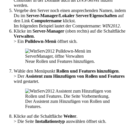
Controller in der Domäne auch als DNS-Server nutzen
werden.
Vergebe den Server noch einen ansprechenden Namen, indem
Du im
Server-Manager/Lokaler Server/Eigenschaften
auf
den Link
Computername
klickst.
Im folgenden Beispiel lautet der Computername:
WIN2012
.
Klicke im
Server-Manager
(oben rechts) auf die Schaltfläche
Verwalten
.
> Ein
Pulldown-Menü
öffnet sich.
Neue Rollen und Features hinzufügen.
Wähle den Menüpunkt
Rollen und Features hinzufügen
.
> Der
Assistent zum Hinzufügen von Rollen und Features
wird gestartet.
Der Assistent zum Hinzufügen von Rollen und
Features.
Klicke auf die Schaltfläche
Weiter
.
> Die Seite
Installationstyp
auswählen öffnet sich.