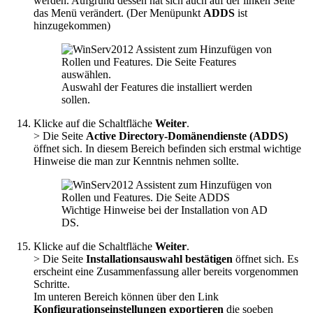
werden. Aufgrund dessen hat sich auch auf der linken Seite
das Menü verändert. (Der Menüpunkt
ADDS
ist
hinzugekommen)
Auswahl der Features die installiert werden
sollen.
Klicke auf die Schaltfläche
Weiter
.
> Die Seite
Active Directory-Domänendienste (ADDS)
öffnet sich. In diesem Bereich befinden sich erstmal wichtige
Hinweise die man zur Kenntnis nehmen sollte.
Wichtige Hinweise bei der Installation von AD
DS.
Klicke auf die Schaltfläche
Weiter
.
> Die Seite
Installationsauswahl bestätigen
öffnet sich. Es
erscheint eine Zusammenfassung aller bereits vorgenommen
Schritte.
Im unteren Bereich können über den Link
Konfigurationseinstellungen exportieren
die soeben