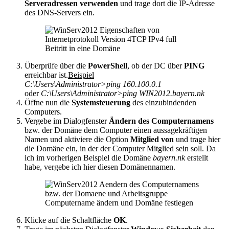
Serveradressen verwenden
und trage dort die IP-Adresse
des DNS-Servers ein.
Beitritt in eine Domäne
Überprüfe über die
PowerShell
, ob der DC über
PING
erreichbar ist.
Beispiel
C:\Users\Administrator>ping 160.100.0.1
oder
C:\Users\Administrator>ping WIN2012.bayern.nk
Öffne nun die
Systemsteuerung
des einzubindenden
Computers.
Vergebe im Dialogfenster
Ändern des Computernamens
bzw. der Domäne dem Computer einen aussagekräftigen
Namen und aktiviere die Option
Mitglied von
und trage hier
die Domäne ein, in der der Computer Mitglied sein soll. Da
ich im vorherigen Beispiel die Domäne
bayern.nk
erstellt
habe, vergebe ich hier diesen Domänennamen.
Computername ändern und Domäne festlegen
Klicke auf die Schaltfläche
OK
.