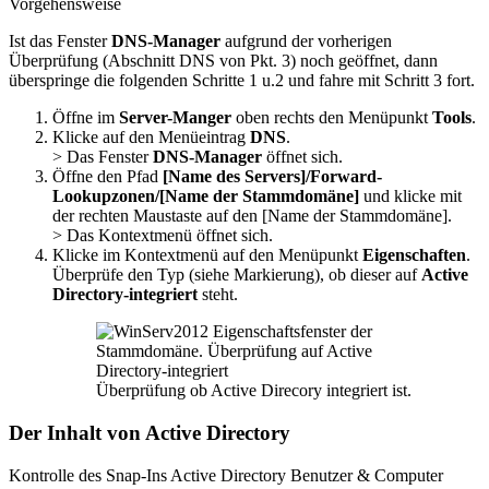
Vorgehensweise
Ist das Fenster
DNS-Manager
aufgrund der vorherigen
Überprüfung (Abschnitt DNS von Pkt. 3) noch geöffnet, dann
überspringe die folgenden Schritte 1 u.2 und fahre mit Schritt 3 fort.
Öffne im
Server-Manger
oben rechts den Menüpunkt
Tools
.
Klicke auf den Menüeintrag
DNS
.
> Das Fenster
DNS-Manager
öffnet sich.
Öffne den Pfad
[Name des Servers]/Forward-
Lookupzonen/[Name der Stammdomäne]
und klicke mit
der rechten Maustaste auf den [Name der Stammdomäne].
> Das Kontextmenü öffnet sich.
Klicke im Kontextmenü auf den Menüpunkt
Eigenschaften
.
Überprüfe den Typ (siehe Markierung), ob dieser auf
Active
Directory-integriert
steht.
Überprüfung ob Active Direcory integriert ist.
Der Inhalt von Active Directory
Kontrolle des Snap-Ins Active Directory Benutzer & Computer