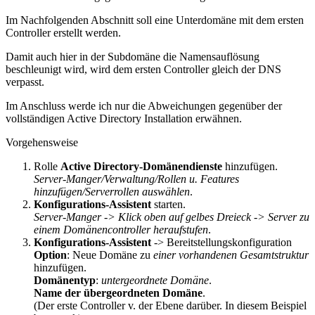
Im Nachfolgenden Abschnitt soll eine Unterdomäne mit dem ersten
Controller erstellt werden.
Damit auch hier in der Subdomäne die Namensauflösung
beschleunigt wird, wird dem ersten Controller gleich der DNS
verpasst.
Im Anschluss werde ich nur die Abweichungen gegenüber der
vollständigen Active Directory Installation erwähnen.
Vorgehensweise
Rolle
Active Directory-Domänendienste
hinzufügen.
Server-Manger/Verwaltung/Rollen u. Features
hinzufügen/Serverrollen auswählen
.
Konfigurations-Assistent
starten.
Server-Manger -> Klick oben auf gelbes Dreieck -> Server zu
einem Domänencontroller heraufstufen
.
Konfigurations-Assistent
-> Bereitstellungskonfiguration
Option
: Neue Domäne zu
einer vorhandenen Gesamtstruktur
hinzufügen.
Domänentyp
:
untergeordnete Domäne
.
Name der übergeordneten Domäne
.
(Der erste Controller v. der Ebene darüber. In diesem Beispiel