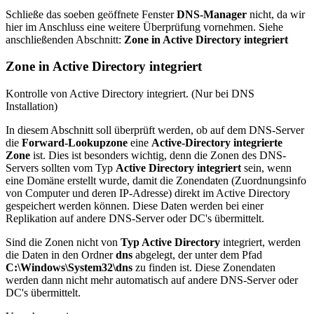
Schließe das soeben geöffnete Fenster
DNS-Manager
nicht, da wir
hier im Anschluss eine weitere Überprüfung vornehmen. Siehe
anschließenden Abschnitt:
Zone in Active Directory integriert
Zone in Active Directory integriert
Kontrolle von Active Directory integriert. (Nur bei DNS
Installation)
In diesem Abschnitt soll überprüft werden, ob auf dem DNS-Server
die
Forward-Lookupzone
eine
Active-Directory integrierte
Zone
ist. Dies ist besonders wichtig, denn die Zonen des DNS-
Servers sollten vom Typ
Active Directory integriert
sein, wenn
eine Domäne erstellt wurde, damit die Zonendaten (Zuordnungsinfo
von Computer und deren IP-Adresse) direkt im Active Directory
gespeichert werden können. Diese Daten werden bei einer
Replikation auf andere DNS-Server oder DC's übermittelt.
Sind die Zonen nicht von
Typ Active Directory
integriert, werden
die Daten in den Ordner
dns
abgelegt, der unter dem Pfad
C:\Windows\System32\dns
zu finden ist. Diese Zonendaten
werden dann nicht mehr automatisch auf andere DNS-Server oder
DC's übermittelt.