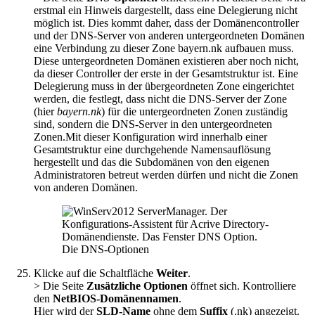
erstmal ein Hinweis dargestellt, dass eine Delegierung nicht
möglich ist. Dies kommt daher, dass der Domänencontroller
und der DNS-Server von anderen untergeordneten Domänen
eine Verbindung zu dieser Zone bayern.nk aufbauen muss.
Diese untergeordneten Domänen existieren aber noch nicht,
da dieser Controller der erste in der Gesamtstruktur ist. Eine
Delegierung muss in der übergeordneten Zone eingerichtet
werden, die festlegt, dass nicht die DNS-Server der Zone
(hier
bayern.nk
) für die untergeordneten Zonen zuständig
sind, sondern die DNS-Server in den untergeordneten
Zonen.Mit dieser Konfiguration wird innerhalb einer
Gesamtstruktur eine durchgehende Namensauflösung
hergestellt und das die Subdomänen von den eigenen
Administratoren betreut werden dürfen und nicht die Zonen
von anderen Domänen.
Die DNS-Optionen
Klicke auf die Schaltfläche
Weiter
.
> Die Seite
Zusätzliche Optionen
öffnet sich. Kontrolliere
den
NetBIOS-Domänennamen
.
Hier wird der
SLD-Name
ohne dem
Suffix
(.nk) angezeigt.