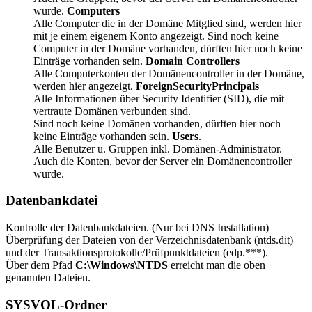
wurde.
Computers
Alle Computer die in der Domäne Mitglied sind, werden hier
mit je einem eigenem Konto angezeigt. Sind noch keine
Computer in der Domäne vorhanden, dürften hier noch keine
Einträge vorhanden sein.
Domain Controllers
Alle Computerkonten der Domänencontroller in der Domäne,
werden hier angezeigt.
ForeignSecurityPrincipals
Alle Informationen über Security Identifier (SID), die mit
vertraute Domänen verbunden sind.
Sind noch keine Domänen vorhanden, dürften hier noch
keine Einträge vorhanden sein.
Users
.
Alle Benutzer u. Gruppen inkl. Domänen-Administrator.
Auch die Konten, bevor der Server ein Domänencontroller
wurde.
Datenbankdatei
Kontrolle der Datenbankdateien. (Nur bei DNS Installation)
Überprüfung der Dateien von der Verzeichnisdatenbank (ntds.dit)
und der Transaktionsprotokolle/Prüfpunktdateien (edp.***).
Über dem Pfad
C:\Windows\NTDS
erreicht man die oben
genannten Dateien.
SYSVOL-Ordner