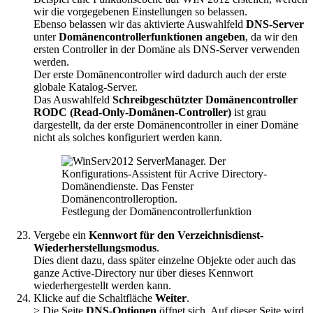
wir die vorgegebenen Einstellungen so belassen.
Ebenso belassen wir das aktivierte Auswahlfeld
DNS-Server
unter
Domänencontrollerfunktionen angeben
, da wir den
ersten Controller in der Domäne als DNS-Server verwenden
werden.
Der erste Domänencontroller wird dadurch auch der erste
globale Katalog-Server.
Das Auswahlfeld
Schreibgeschützter Domänencontroller
RODC (Read-Only-Domänen-Controller)
ist grau
dargestellt, da der erste Domänencontroller in einer Domäne
nicht als solches konfiguriert werden kann.
Festlegung der Domänencontrollerfunktion
Vergebe ein
Kennwort für den Verzeichnisdienst-
Wiederherstellungsmodus
.
Dies dient dazu, dass später einzelne Objekte oder auch das
ganze Active-Directory nur über dieses Kennwort
wiederhergestellt werden kann.
Klicke auf die Schaltfläche
Weiter
.
> Die Seite
DNS-Optionen
öffnet sich. Auf dieser Seite wird