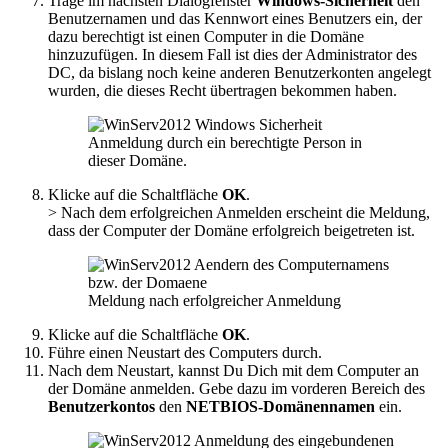
Trage im nächsten Dialogfenster
Windows-Sicherheit
den
Benutzernamen und das Kennwort eines Benutzers ein, der
dazu berechtigt ist einen Computer in die Domäne
hinzuzufügen. In diesem Fall ist dies der Administrator des
DC, da bislang noch keine anderen Benutzerkonten angelegt
wurden, die dieses Recht übertragen bekommen haben.
Anmeldung durch ein berechtigte Person in
dieser Domäne.
Klicke auf die Schaltfläche
OK
.
> Nach dem erfolgreichen Anmelden erscheint die Meldung,
dass der Computer der Domäne erfolgreich beigetreten ist.
Meldung nach erfolgreicher Anmeldung
Klicke auf die Schaltfläche
OK
.
Führe einen Neustart des Computers durch.
Nach dem Neustart, kannst Du Dich mit dem Computer an
der Domäne anmelden. Gebe dazu im vorderen Bereich des
Benutzerkontos
den
NETBIOS-Domänennamen
ein.