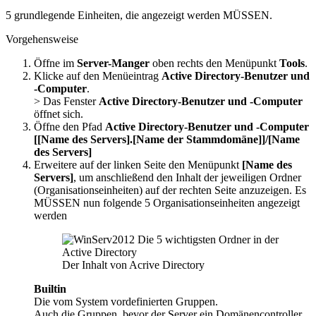
5 grundlegende Einheiten, die angezeigt werden MÜSSEN.
Vorgehensweise
Öffne im
Server-Manger
oben rechts den Menüpunkt
Tools
.
Klicke auf den Menüeintrag
Active Directory-Benutzer und
-Computer
.
> Das Fenster
Active Directory-Benutzer und -Computer
öffnet sich.
Öffne den Pfad
Active Directory-Benutzer und -Computer
[[Name des Servers].[Name der Stammdomäne]]/[Name
des Servers]
Erweitere auf der linken Seite den Menüpunkt
[Name des
Servers]
, um anschließend den Inhalt der jeweiligen Ordner
(Organisationseinheiten) auf der rechten Seite anzuzeigen. Es
MÜSSEN nun folgende 5 Organisationseinheiten angezeigt
werden
Der Inhalt von Acrive Directory
Builtin
Die vom System vordefinierten Gruppen.
Auch die Gruppen, bevor der Server ein Domänencontroller