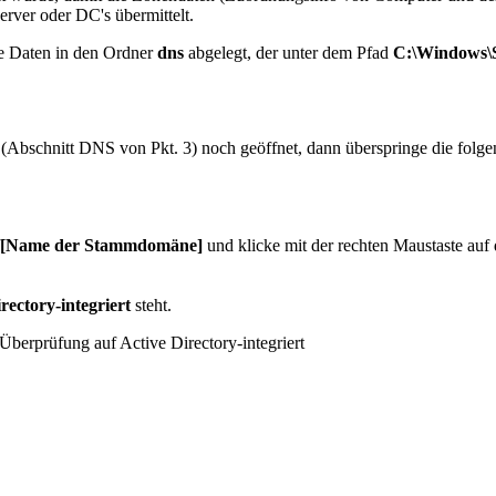
rver oder DC's übermittelt.
ie Daten in den Ordner
dns
abgelegt, der unter dem Pfad
C:\Windows\
bschnitt DNS von Pkt. 3) noch geöffnet, dann überspringe die folgende
n/[Name der Stammdomäne]
und klicke mit der rechten Maustaste a
rectory-integriert
steht.