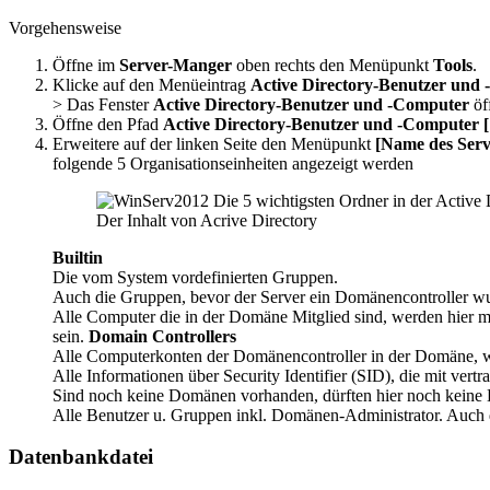
Vorgehensweise
Öffne im
Server-Manger
oben rechts den Menüpunkt
Tools
.
Klicke auf den Menüeintrag
Active Directory-Benutzer und
> Das Fenster
Active Directory-Benutzer und -Computer
öff
Öffne den Pfad
Active Directory-Benutzer und -Computer 
Erweitere auf der linken Seite den Menüpunkt
[Name des Serv
folgende 5 Organisationseinheiten angezeigt werden
Der Inhalt von Acrive Directory
Builtin
Die vom System vordefinierten Gruppen.
Auch die Gruppen, bevor der Server ein Domänencontroller w
Alle Computer die in der Domäne Mitglied sind, werden hier m
sein.
Domain Controllers
Alle Computerkonten der Domänencontroller in der Domäne, w
Alle Informationen über Security Identifier (SID), die mit ver
Sind noch keine Domänen vorhanden, dürften hier noch keine 
Alle Benutzer u. Gruppen inkl. Domänen-Administrator. Auch 
Datenbankdatei