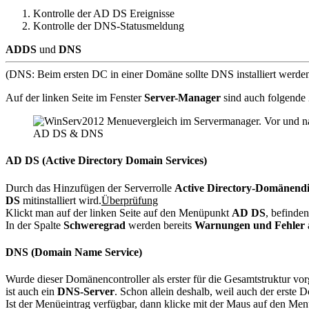
Kontrolle der AD DS Ereignisse
Kontrolle der DNS-Statusmeldung
ADDS
und
DNS
(DNS: Beim ersten DC in einer Domäne sollte DNS installiert werden.
Auf der linken Seite im Fenster
Server-Manager
sind auch folgende
AD DS & DNS
AD DS (Active Directory Domain Services)
Durch das Hinzufügen der Serverrolle
Active Directory-Domänendi
DS
mitinstalliert wird.
Überprüfung
Klickt man auf der linken Seite auf den Menüpunkt
AD DS
, befinde
In der Spalte
Schweregrad
werden bereits
Warnungen und Fehler
DNS (Domain Name Service)
Wurde dieser Domänencontroller als erster für die Gesamtstruktur vo
ist auch ein
DNS-Server
. Schon allein deshalb, weil auch der erste 
Ist der Menüeintrag verfügbar, dann klicke mit der Maus auf den Me