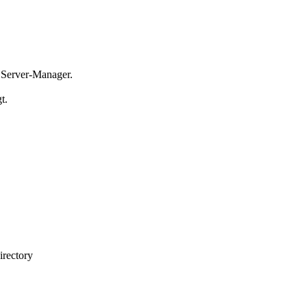
r Server-Manager.
t.