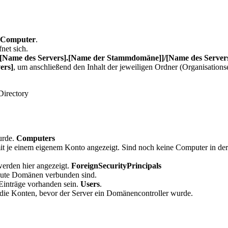
 -Computer
.
net sich.
[[Name des Servers].[Name der Stammdomäne]]/[Name des Server
ers]
, um anschließend den Inhalt der jeweiligen Ordner (Organisation
urde.
Computers
it je einem eigenem Konto angezeigt. Sind noch keine Computer in de
erden hier angezeigt.
ForeignSecurityPrincipals
traute Domänen verbunden sind.
Einträge vorhanden sein.
Users
.
die Konten, bevor der Server ein Domänencontroller wurde.