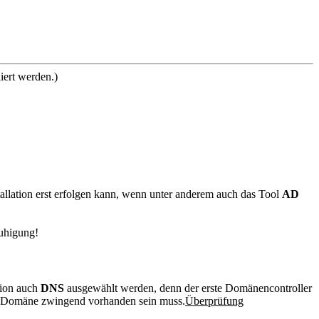
iert werden.)
stallation erst erfolgen kann, wenn unter anderem auch das Tool
AD
ruhigung!
tion auch
DNS
ausgewählt werden, denn der erste Domänencontroller
er Domäne zwingend vorhanden sein muss.
Überprüfung