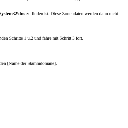
System32\dns
zu finden ist. Diese Zonendaten werden dann nicht
n Schritte 1 u.2 und fahre mit Schritt 3 fort.
uf den [Name der Stammdomäne].