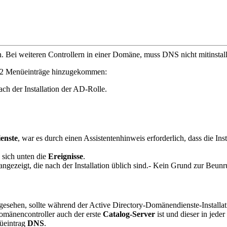
 Bei weiteren Controllern in einer Domäne, muss DNS nicht mitinstall
 2 Menüeinträge hinzugekommen:
enste
, war es durch einen Assistentenhinweis erforderlich, dass die In
n sich unten die
Ereignisse
.
angezeigt, die nach der Installation üblich sind.- Kein Grund zur Beun
rgesehen, sollte während der Active Directory-Domänendienste-Installa
Domänencontroller auch der erste
Catalog-Server
ist und dieser in jed
nüeintrag
DNS
.