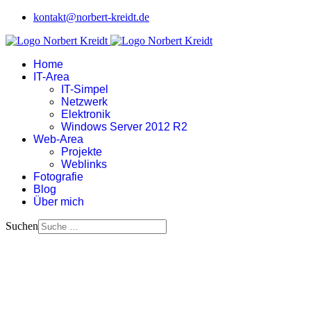
kontakt@norbert-kreidt.de
Home
IT-Area
IT-Simpel
Netzwerk
Elektronik
Windows Server 2012 R2
Web-Area
Projekte
Weblinks
Fotografie
Blog
Über mich
Suchen