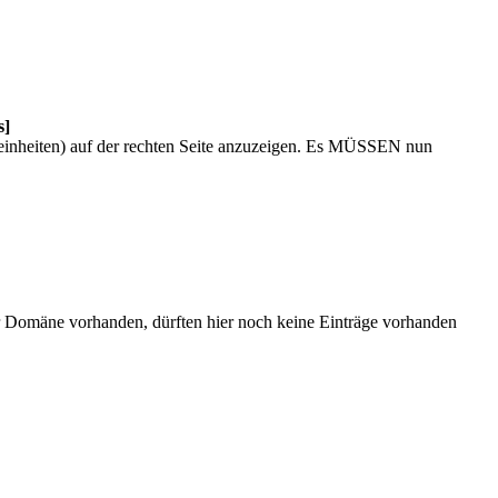
s]
seinheiten) auf der rechten Seite anzuzeigen. Es MÜSSEN nun
r Domäne vorhanden, dürften hier noch keine Einträge vorhanden