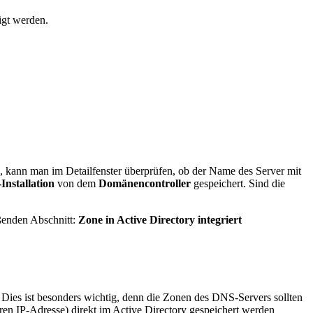
gt werden.
, kann man im Detailfenster überprüfen, ob der Name des Server mit
Installation
von dem
Domänencontroller
gespeichert. Sind die
ßenden Abschnitt:
Zone in Active Directory integriert
. Dies ist besonders wichtig, denn die Zonen des DNS-Servers sollten
n IP-Adresse) direkt im Active Directory gespeichert werden