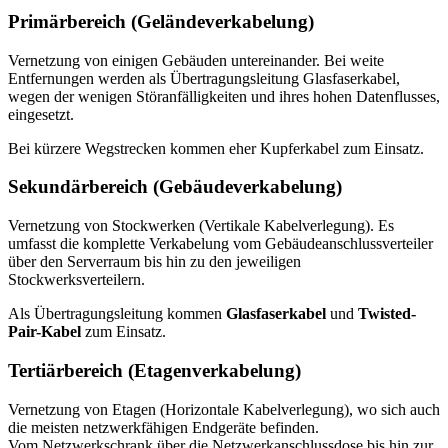
Primärbereich (Geländeverkabelung)
Vernetzung von einigen Gebäuden untereinander. Bei weite
Entfernungen werden als Übertragungsleitung Glasfaserkabel,
wegen der wenigen Störanfälligkeiten und ihres hohen Datenflusses,
eingesetzt.
Bei kürzere Wegstrecken kommen eher Kupferkabel zum Einsatz.
Sekundärbereich (Gebäudeverkabelung)
Vernetzung von Stockwerken (Vertikale Kabelverlegung). Es
umfasst die komplette Verkabelung vom Gebäudeanschlussverteiler
über den Serverraum bis hin zu den jeweiligen
Stockwerksverteilern.
Als Übertragungsleitung kommen
Glasfaserkabel
und
Twisted-
Pair-Kabel
zum Einsatz.
Tertiärbereich (Etagenverkabelung)
Vernetzung von Etagen (Horizontale Kabelverlegung), wo sich auch
die meisten netzwerkfähigen Endgeräte befinden.
Vom Netzwerkschrank über die Netzwerkanschlussdose bis hin zur