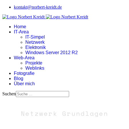
kontakt@norbert-kreidt.de
Home
IT-Area
IT-Simpel
Netzwerk
Elektronik
Windows Server 2012 R2
Web-Area
Projekte
Weblinks
Fotografie
Blog
Über mich
Suchen
Netzwerk Grundlagen