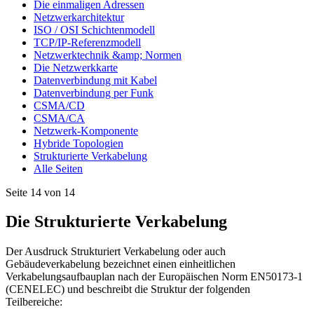
Die einmaligen Adressen
Netzwerkarchitektur
ISO / OSI Schichtenmodell
TCP/IP-Referenzmodell
Netzwerktechnik &amp; Normen
Die Netzwerkkarte
Datenverbindung mit Kabel
Datenverbindung per Funk
CSMA/CD
CSMA/CA
Netzwerk-Komponente
Hybride Topologien
Strukturierte Verkabelung
Alle Seiten
Seite 14 von 14
Die Strukturierte Verkabelung
Der Ausdruck Strukturiert Verkabelung oder auch
Gebäudeverkabelung bezeichnet einen einheitlichen
Verkabelungsaufbauplan nach der Europäischen Norm EN50173-1
(CENELEC) und beschreibt die Struktur der folgenden
Teilbereiche: