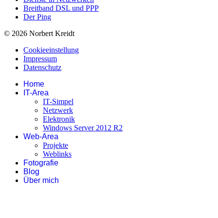
Breitband DSL und PPP
Der Ping
© 2026 Norbert Kreidt
Cookieeinstellung
Impressum
Datenschutz
Home
IT-Area
IT-Simpel
Netzwerk
Elektronik
Windows Server 2012 R2
Web-Area
Projekte
Weblinks
Fotografie
Blog
Über mich