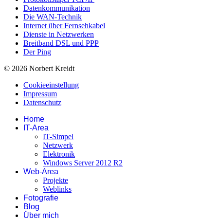
Datenkommunikation
Die WAN-Technik
Internet über Fernsehkabel
Dienste in Netzwerken
Breitband DSL und PPP
Der Ping
© 2026 Norbert Kreidt
Cookieeinstellung
Impressum
Datenschutz
Home
IT-Area
IT-Simpel
Netzwerk
Elektronik
Windows Server 2012 R2
Web-Area
Projekte
Weblinks
Fotografie
Blog
Über mich