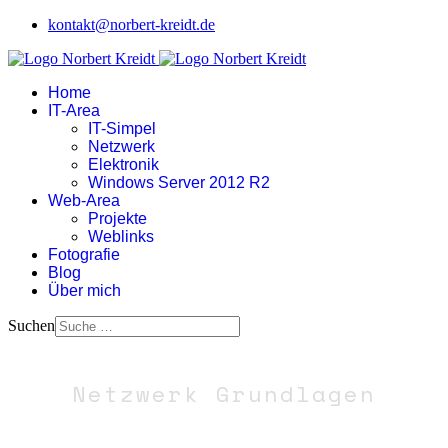
kontakt@norbert-kreidt.de
Home
IT-Area
IT-Simpel
Netzwerk
Elektronik
Windows Server 2012 R2
Web-Area
Projekte
Weblinks
Fotografie
Blog
Über mich
Suchen
Netzwerk Grundlagen