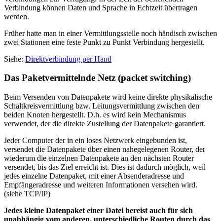
Verbindung können Daten und Sprache in Echtzeit übertragen
werden.
Früher hatte man in einer Vermittlungsstelle noch händisch zwischen
zwei Stationen eine feste Punkt zu Punkt Verbindung hergestellt.
Siehe:
Direktverbindung per Hand
Das Paketvermittelnde Netz (packet switching)
Beim Versenden von Datenpakete wird keine direkte physikalische
Schaltkreisvermittlung bzw. Leitungsvermittlung zwischen den
beiden Knoten hergestellt. D.h. es wird kein Mechanismus
verwendet, der die direkte Zustellung der Datenpakete garantiert.
Jeder Computer der in ein loses Netzwerk eingebunden ist,
versendet die Datenpakete über einen nahegelegenen Router, der
wiederum die einzelnen Datenpakete an den nächsten Router
versendet, bis das Ziel erreicht ist. Dies ist dadurch möglich, weil
jedes einzelne Datenpaket, mit einer Absenderadresse und
Empfängeradresse und weiteren Informationen versehen wird.
(siehe TCP/IP)
Jedes kleine Datenpaket einer Datei bereist auch für sich
unabhängig vom anderen, unterschiedliche Routen durch das