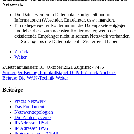
Netzwerk.
Die Daten werden in Datenpakete aufgeteilt und mit
Informationen (Absender, Empfänger, usw.) markiert.
Ein nahegelegener Router nimmt die Datenpakete entgegen
und leitet diese zum nächsten Router weiter, wenn der
existierende Empfänger nicht in seinem Netzwerk vorhanden
ist. So lange bis die Datenpakete ihr Ziel erreicht haben.
Zurück
Weiter
Zuletzt aktualisiert: 31. Oktober 2021
Zugriffe: 47475
Vorheriger Beitrag: Protokollstapel TCP/IP
Zurück
Nächster
Beitrag: Die WAN-Technik
Weiter
Beiträge
Praxis Netzwerk
Das Fundament
Netzwerktopologien
Die Zahlensysteme
IP-Adressen IPv4
IP-Adressen IPv6
Protokollstapel TCP/IP