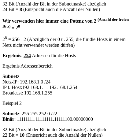
32 Bit (Anzahl der Bit in der Subnetmaske) abzüglich
24 Bit =
8
(Entspricht auch die Anzahl der Nullen)
(Anzahl der freien
Wir verwenden hier immer eine Potenz von 2
Bits)
8
= 2
8
2
=
256
- 2 (Abzüglich der 0 u. 255, die für die Hosts in einem
Netz nicht verwendet werden dürfen)
Ergebnis
:
254
Adressen für die Hosts
Ergebnis Adressenbereich
Subnetz
Netz-IP: 192.168.1.0 /24
IP f. Host:192.168.1.1 - 192.168.1.254
Broadcast: 192.168.1.255
Beispiel 2
Subnetz
: 255.255.252.0 /22
Binär
: 11111111.11111111.11111100.00000000
32 Bit (Anzahl der Bit in der Subnetmaske) abzüglich
22 Bit =
10
(Entspricht auch die Anzahl der Nullen)