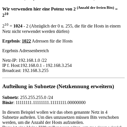
(Anzahl der freien Bits)
Wir verwenden hier eine Potenz von 2
=
10
2
10
2
=
1024
- 2 (Abzüglich der 0 u. 255, die für die Hosts in einem
Netz nicht verwendet werden dürfen)
Ergebnis
:
1022
Adressen für die Hosts
Ergebnis Adressenbereich
Netz-IP: 192.168.1.0 /22
IP f. Host:192.168.0.1 - 192.168.3.254
Broadcast: 192.168.3.255
Aufteilung in Subnetze (Netzkennung erweitern)
Subnetz
: 255.255.255.0 /24
Binär
: 11111111.11111111.11111111.00000000
In diesem Beispiel wollen wir das oben genannte Netz in 4
Subnetze aufteilen. Um dies umzusetzen müssen Bits verschoben
werden, um die Anzahl der Hosts aufzuteilen.