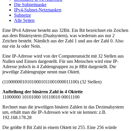
Die Subnetmaske
IPv4-Subnet-Netzmasken
Subnetze
Alle Seiten
Eine IPv4 Adresse besteht aus 32Bit. Ein Bit bezeichnet ein Zeichen
aus dem Binärsystem (Dualsystem), was wiederum aus nur 2
Zeichen besteht. Nämlich aus der Zahl 1 und aus der Zahl 0. Also
nur ein Ja oder Nein.
Eine IP-Adresse wird von der Computeransicht mit 32 Stellen aus
Nullen und Einsen dargestellt. Für uns Menschen wird eine IP-
Adresse jedoch in 4 Zahlengruppen zu je 8Bit dargestellt. Die
jeweilige Zahlengruppe nennt man Oktett.
(11000000101010001011001000011100) (32 Stellen)
Aufteilung der binären Zahl in 4 Oktette
11000000 10101000 10110010 00011100
Rechnet man die jeweiligen binären Zahlen in das Dezimalsystem
um, erhält man die IP-Adressen wie wir sie kennen: z.B.
192.168.178.28
Die größte 8 Bit Zahl in einem Oktett ist 255. Eine 256 würde