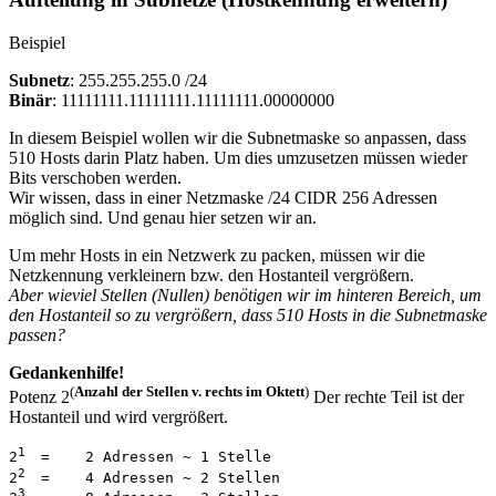
Beispiel
Subnetz
: 255.255.255.0 /24
Binär
: 11111111.11111111.11111111.00000000
In diesem Beispiel wollen wir die Subnetmaske so anpassen, dass
510 Hosts darin Platz haben
. Um dies umzusetzen müssen wieder
Bits verschoben werden.
Wir wissen, dass in einer Netzmaske /24 CIDR 256 Adressen
möglich sind. Und genau hier setzen wir an.
Um mehr Hosts in ein Netzwerk zu packen, müssen wir die
Netzkennung verkleinern bzw. den Hostanteil vergrößern.
Aber wieviel Stellen (Nullen) benötigen wir im hinteren Bereich, um
den Hostanteil so zu vergrößern, dass 510 Hosts in die Subnetmaske
passen?
Gedankenhilfe!
(
Anzahl der Stellen v. rechts im Oktett
)
Potenz 2
Der rechte Teil ist der
Hostanteil und wird vergrößert.
1  
2
=    2 Adressen ~ 1 Stelle  
2  
2
=    4 Adressen ~ 2 Stellen  
3  