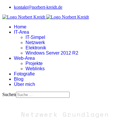
kontakt@norbert-kreidt.de
Home
IT-Area
IT-Simpel
Netzwerk
Elektronik
Windows Server 2012 R2
Web-Area
Projekte
Weblinks
Fotografie
Blog
Über mich
Suchen
Netzwerk Grundlagen