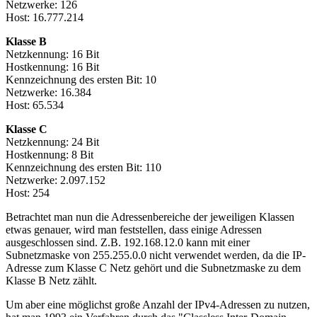
Netzwerke: 126
Host: 16.777.214
Klasse B
Netzkennung: 16 Bit
Hostkennung: 16 Bit
Kennzeichnung des ersten Bit: 10
Netzwerke: 16.384
Host: 65.534
Klasse C
Netzkennung: 24 Bit
Hostkennung: 8 Bit
Kennzeichnung des ersten Bit: 110
Netzwerke: 2.097.152
Host: 254
Betrachtet man nun die Adressenbereiche der jeweiligen Klassen
etwas genauer, wird man feststellen, dass einige Adressen
ausgeschlossen sind. Z.B. 192.168.12.0 kann mit einer
Subnetzmaske von 255.255.0.0 nicht verwendet werden, da die IP-
Adresse zum Klasse C Netz gehört und die Subnetzmaske zu dem
Klasse B Netz zählt.
Um aber eine möglichst große Anzahl der IPv4-Adressen zu nutzen,