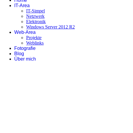
Home
IT-Area
IT-Simpel
Netzwerk
Elektronik
Windows Server 2012 R2
Web-Area
Projekte
Weblinks
Fotografie
Blog
Über mich