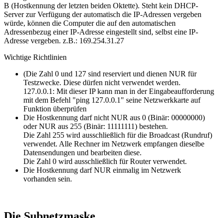
B (Hostkennung der letzten beiden Oktette). Steht kein DHCP-
Server zur Verfügung der automatisch die IP-Adressen vergeben
würde, können die Computer die auf den automatischen
Adressenbezug einer IP-Adresse eingestellt sind, selbst eine IP-
Adresse vergeben. z.B.: 169.254.31.27
Wichtige Richtlinien
(Die Zahl 0 und 127 sind reserviert und dienen NUR für
Testzwecke. Diese dürfen nicht verwendet werden.
127.0.0.1: Mit dieser IP kann man in der Eingabeaufforderung
mit dem Befehl "ping 127.0.0.1" seine Netzwerkkarte auf
Funktion überprüfen
Die Hostkennung darf nicht NUR aus 0 (Binär: 00000000)
oder NUR aus 255 (Binär: 11111111) bestehen.
Die Zahl 255 wird ausschließlich für die Broadcast (Rundruf)
verwendet. Alle Rechner im Netzwerk empfangen dieselbe
Datensendungen und bearbeiten diese.
Die Zahl 0 wird ausschließlich für Router verwendet.
Die Hostkennung darf NUR einmalig im Netzwerk
vorhanden sein.
Die Subnetzmaske