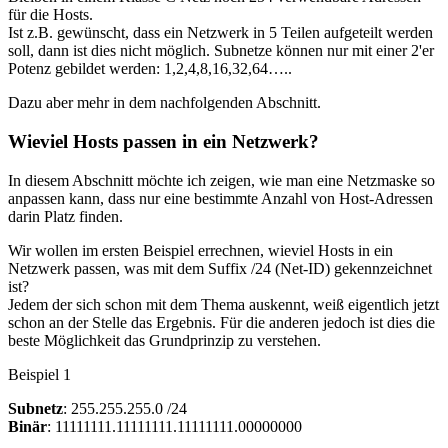
für die Hosts.
Ist z.B. gewünscht, dass ein Netzwerk in 5 Teilen aufgeteilt werden
soll, dann ist dies nicht möglich. Subnetze können nur mit einer 2'er
Potenz gebildet werden: 1,2,4,8,16,32,64…..
Dazu aber mehr in dem nachfolgenden Abschnitt.
Wieviel Hosts passen in ein Netzwerk?
In diesem Abschnitt möchte ich zeigen, wie man eine Netzmaske so
anpassen kann, dass nur eine bestimmte Anzahl von Host-Adressen
darin Platz finden.
Wir wollen im ersten Beispiel errechnen, wieviel Hosts in ein
Netzwerk passen, was mit dem Suffix /24 (Net-ID) gekennzeichnet
ist?
Jedem der sich schon mit dem Thema auskennt, weiß eigentlich jetzt
schon an der Stelle das Ergebnis. Für die anderen jedoch ist dies die
beste Möglichkeit das Grundprinzip zu verstehen.
Beispiel 1
Subnetz
: 255.255.255.0 /24
Binär
: 11111111.11111111.11111111.00000000