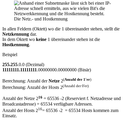
Die Netz.- und Hostkennung
In allen Feldern (Oktett) wo die 1 übereinander stehen, stellt die
Netzkennung
dar.
In dem Oktett wo
keine
1 übereinander stehen ist die
Hostkennung
.
Beispiel
255.255
.0.0 (Dezimal)
11111111.11111111
.00000000.00000000 (Binär)
(
Anzahl der 1'er
)
Berechnung: Anzahl der
Netze
2
(Anzahl der 0'er)
Berechnung: Anzahl der Hosts 2
16
Anzahl der Netze 2
= 65536 -2 (Reserviert f. Netzadresse und
Broadcastadresse) = 65534 verfügbare Adressen.
16
Anzahl der Hosts 2
= 65536 -2 = 65534 Hosts kommen zum
Einsatz.