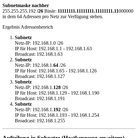
Subnetmaske nachher
255.255.255.192
/26
Binär:
11111111.11111111.11111111.11
000000
in dem 64 Adressen pro Netz zur Verfügung stehen.
Ergebnis Adressenbereich
Subnetz
Netz-IP: 192.168.1.0 /26
IP für Host: 192.168.1.1 - 192.168.1.63
Broadcast: 192.168.1.63
Subnetz
Netz-IP: 192.168.1.
64
/26
IP für Host: 192.168.1.65 - 192.168.1.126
Broadcast: 192.168.1.127
Subnetz
Netz-IP: 192.168.1.
128
/26
IP für Host: 192.168.1.129 - 192.168.1.190
Broadcast: 192.168.1.191
Subnetz
Netz-IP: 192.168.1.
192
/26
IP für Host: 192.168.1.193 - 192.168.1.254
Broadcast: 192.168.1.255
Aufteilung in Subnetze (Hostkennung erweitern)