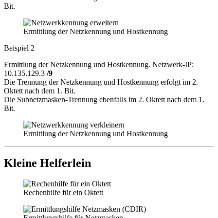
Bit.
Ermittlung der Netzkennung und Hostkennung
Beispiel 2
Ermittlung der Netzkennung und Hostkennung. Netzwerk-IP:
10.135.129.3
/9
Die Trennung der Netzkennung und Hostkennung erfolgt im 2.
Oktett nach dem 1. Bit.
Die Subnetzmasken-Trennung ebenfalls im 2. Oktett nach dem 1.
Bit.
Ermittlung der Netzkennung und Hostkennung
Kleine Helferlein
Rechenhilfe für ein Oktett
Ermittlungshilfe für Netzmasken