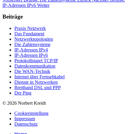
IP-Adressen IPv6
Weiter
Beiträge
Praxis Netzwerk
Das Fundament
Netzwerktopologien
Die Zahlensysteme
IP-Adressen IPv4
IP-Adressen IPv6
Protokollstapel TCP/IP
Datenkommunikation
Die WAN-Technik
Internet über Fernsehkabel
Dienste in Netzwerken
Breitband DSL und PPP
Der Ping
© 2026 Norbert Kreidt
Cookieeinstellung
Impressum
Datenschutz