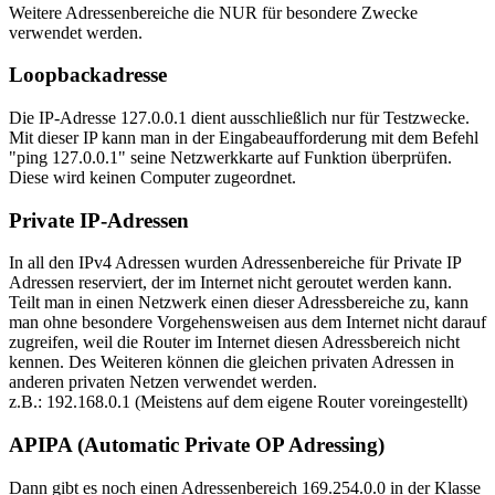
Weitere Adressenbereiche die NUR für besondere Zwecke
verwendet werden.
Loopbackadresse
Die IP-Adresse 127.0.0.1 dient ausschließlich nur für Testzwecke.
Mit dieser IP kann man in der Eingabeaufforderung mit dem Befehl
"ping 127.0.0.1" seine Netzwerkkarte auf Funktion überprüfen.
Diese wird keinen Computer zugeordnet.
Private IP-Adressen
In all den IPv4 Adressen wurden Adressenbereiche für Private IP
Adressen reserviert, der im Internet nicht geroutet werden kann.
Teilt man in einen Netzwerk einen dieser Adressbereiche zu, kann
man ohne besondere Vorgehensweisen aus dem Internet nicht darauf
zugreifen, weil die Router im Internet diesen Adressbereich nicht
kennen. Des Weiteren können die gleichen privaten Adressen in
anderen privaten Netzen verwendet werden.
z.B.: 192.168.0.1 (Meistens auf dem eigene Router voreingestellt)
APIPA (Automatic Private OP Adressing)
Dann gibt es noch einen Adressenbereich 169.254.0.0 in der Klasse