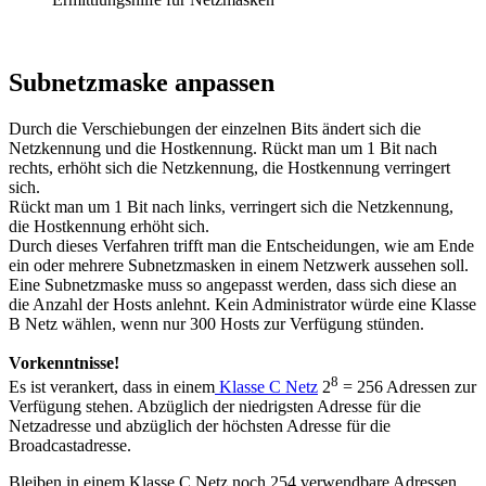
Subnetzmaske anpassen
Durch die Verschiebungen der einzelnen Bits ändert sich die
Netzkennung und die Hostkennung. Rückt man um 1 Bit nach
rechts, erhöht sich die Netzkennung, die Hostkennung verringert
sich.
Rückt man um 1 Bit nach links, verringert sich die Netzkennung,
die Hostkennung erhöht sich.
Durch dieses Verfahren trifft man die Entscheidungen, wie am Ende
ein oder mehrere Subnetzmasken in einem Netzwerk aussehen soll.
Eine Subnetzmaske muss so angepasst werden, dass sich diese an
die Anzahl der Hosts anlehnt. Kein Administrator würde eine Klasse
B Netz wählen, wenn nur 300 Hosts zur Verfügung stünden.
Vorkenntnisse!
8
Es ist verankert, dass in einem
Klasse C Netz
2
= 256 Adressen zur
Verfügung stehen. Abzüglich der niedrigsten Adresse für die
Netzadresse und abzüglich der höchsten Adresse für die
Broadcastadresse.
Bleiben in einem Klasse C Netz noch 254 verwendbare Adressen