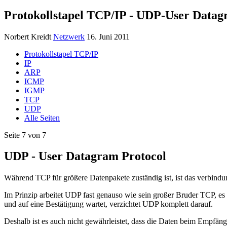
Protokollstapel TCP/IP - UDP-User Datag
Norbert Kreidt
Netzwerk
16. Juni 2011
Protokollstapel TCP/IP
IP
ARP
ICMP
IGMP
TCP
UDP
Alle Seiten
Seite 7 von 7
UDP - User Datagram Protocol
Während TCP für größere Datenpakete zuständig ist, ist das verbind
Im Prinzip arbeitet UDP fast genauso wie sein großer Bruder TCP, es
und auf eine Bestätigung wartet, verzichtet UDP komplett darauf.
Deshalb ist es auch nicht gewährleistet, dass die Daten beim Empfä