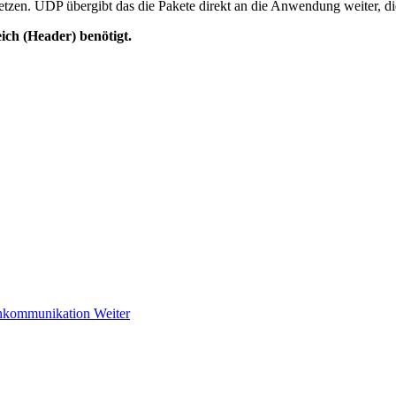
en. UDP übergibt das die Pakete direkt an die Anwendung weiter, die
ch (Header) benötigt.
enkommunikation
Weiter