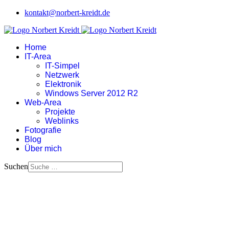
kontakt@norbert-kreidt.de
Home
IT-Area
IT-Simpel
Netzwerk
Elektronik
Windows Server 2012 R2
Web-Area
Projekte
Weblinks
Fotografie
Blog
Über mich
Suchen