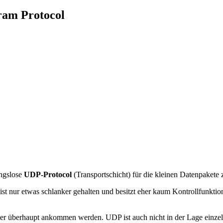
ram Protocol
ungslose
UDP-Protocol
(Transportschicht) für die kleinen Datenpakete 
 ist nur etwas schlanker gehalten und besitzt eher kaum Kontrollfunk
nger überhaupt ankommen werden. UDP ist auch nicht in der Lage einz