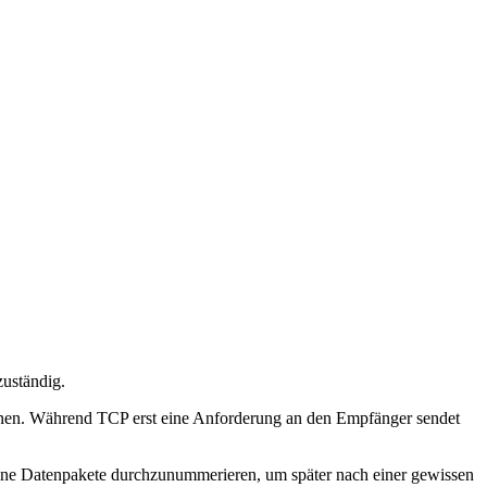
zuständig.
tionen. Während TCP erst eine Anforderung an den Empfänger sendet
elne Datenpakete durchzunummerieren, um später nach einer gewissen